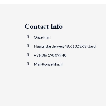
Contact Info
Onze Film
Haagsittarderweg 48, 6132 SX Sittard
+31(0)6 190 099 40
Mail@onzefilm.nl